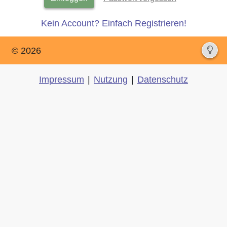
Kein Account? Einfach Registrieren!
© 2026
Impressum
|
Nutzung
|
Datenschutz