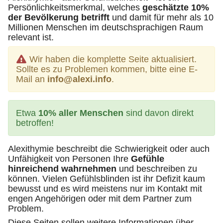
Persönlichkeitsmerkmal, welches
geschätzte 10%
der Bevölkerung betrifft
und damit für mehr als 10
Millionen Menschen im deutschsprachigen Raum
relevant ist.
Wir haben die komplette Seite aktualisiert.
Sollte es zu Problemen kommen, bitte eine E-
Mail an
info@alexi.info
.
Etwa
10% aller Menschen
sind davon direkt
betroffen!
Alexithymie beschreibt die Schwierigkeit oder auch
Unfähigkeit von Personen Ihre
Gefühle
hinreichend wahrnehmen
und beschreiben zu
können. Vielen Gefühlsblinden ist ihr Defizit kaum
bewusst und es wird meistens nur im Kontakt mit
engen Angehörigen oder mit dem Partner zum
Problem.
Diese Seiten sollen weitere Informationen über