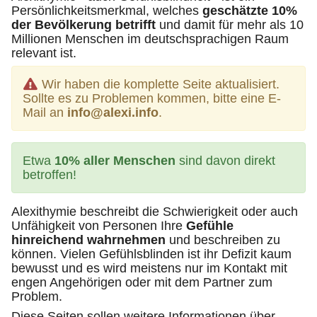
Persönlichkeitsmerkmal, welches
geschätzte 10%
der Bevölkerung betrifft
und damit für mehr als 10
Millionen Menschen im deutschsprachigen Raum
relevant ist.
Wir haben die komplette Seite aktualisiert.
Sollte es zu Problemen kommen, bitte eine E-
Mail an
info@alexi.info
.
Etwa
10% aller Menschen
sind davon direkt
betroffen!
Alexithymie beschreibt die Schwierigkeit oder auch
Unfähigkeit von Personen Ihre
Gefühle
hinreichend wahrnehmen
und beschreiben zu
können. Vielen Gefühlsblinden ist ihr Defizit kaum
bewusst und es wird meistens nur im Kontakt mit
engen Angehörigen oder mit dem Partner zum
Problem.
Diese Seiten sollen weitere Informationen über