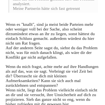
analysiert.
Meine Partnerin hätte sich fast getrennt
Wenn es "knallt", sind ja meist beide Parteien mehr
oder weniger voll bei der Sache, also scheint
dirzumindest etwas an ihr zu liegen, sonst hättest du
einfach Schluss gemacht. außerdem würdest du hier
nicht um Rat fragen.
Auf der anderen Seite sagst du, siehst du das Problem
nicht, was für mich danach klingt, als wäre dir der
Konflikt gar nicht aufgefallen.
Wenn du mich fragst, achte mehr auf ihre Handlungen
als auf das, was sie sagt. Verbringt sie viel Zeit bei
dir? Überrascht sie dich mit kleinen
Aufmerksamkeiten? Kann sie sich auch mal
zurücklehnen und entspannen?
Wenn nicht, liegt das Problem vielleicht einfach nicht
an dir und sie versucht, ihre Unsicherheit auf dich zu
projizieren. Sieh das ganze nicht so eng, wenn du
bisher zufrieden mit dir gewesen bist.