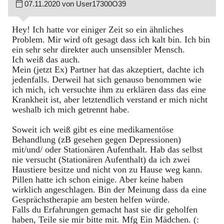
07.11.2020 von User17300O39
Hey! Ich hatte vor einiger Zeit so ein ähnliches
Problem. Mir wird oft gesagt dass ich kalt bin. Ich bin
ein sehr sehr direkter auch unsensibler Mensch.
Ich weiß das auch.
Mein (jetzt Ex) Partner hat das akzeptiert, dachte ich
jedenfalls. Derweil hat sich genauso benommen wie
ich mich, ich versuchte ihm zu erklären dass das eine
Krankheit ist, aber letztendlich verstand er mich nicht
weshalb ich mich getrennt habe.
Soweit ich weiß gibt es eine medikamentöse
Behandlung (zB gesehen gegen Depressionen)
mit/und/ oder Stationären Aufenthalt. Hab das selbst
nie versucht (Stationären Aufenthalt) da ich zwei
Haustiere besitze und nicht von zu Hause weg kann.
Pillen hatte ich schon einige. Aber keine haben
wirklich angeschlagen. Bin der Meinung dass da eine
Gesprächstherapie am besten helfen würde.
Falls du Erfahrungen gemacht hast sie dir geholfen
haben, Teile sie mir bitte mit. Mfg Ein Mädchen. (: