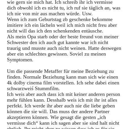
wie gern sie mich hat. Ich schreib ihr ich vermisse
dich obwohl ich es nicht tu, ich ruf sie täglich an, was
ich nie von mir aus machen würde. Usw.
Wenn ich zum Geburtstag zb geschenke bekomme
imitiere ich ein lächeln weil ich mich nicht freu aber
nicht will das ich den schenkenden entäusche.
Als mein Opa starb oder der beste freund von meiner
Schwester den ich auch gut kannte war ich nicht
traurig und musste auch nicht weinen. Hatte deswegen
aber ein schlechtes gewissen. Soviel zu meinen
Symptomen.
Um die passende Metaffer für meine Beziehung zu
finden. Normale Beziehung kann man sich wie einen
4k dolby cinema film vorstellen. Ich sehe dabei einen
schwarzweiś Stummfilm.
Ich weis aber auch dass ich mit keiner anderen person
mehr fühlen kann. Desshalb weis ich mit ihr ist alles
perfekt. Ich werde ihr aber auch nie die liebe geben
können die sie will. Das muss der andere Partner
akzeptieren können. Wie gesagt die gesten „ich
vermisse dich“ kann ich sagen aber sie sind halt nicht
ehrlich. Ihr reicht aber zu wissen dass ich es für sie