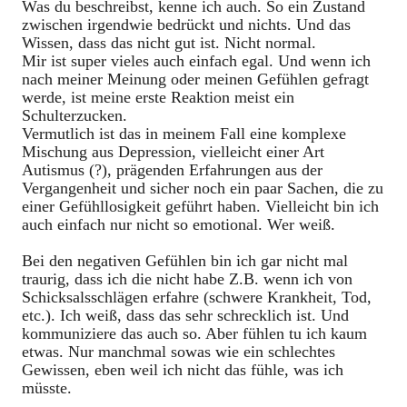
Was du beschreibst, kenne ich auch. So ein Zustand
zwischen irgendwie bedrückt und nichts. Und das
Wissen, dass das nicht gut ist. Nicht normal.
Mir ist super vieles auch einfach egal. Und wenn ich
nach meiner Meinung oder meinen Gefühlen gefragt
werde, ist meine erste Reaktion meist ein
Schulterzucken.
Vermutlich ist das in meinem Fall eine komplexe
Mischung aus Depression, vielleicht einer Art
Autismus (?), prägenden Erfahrungen aus der
Vergangenheit und sicher noch ein paar Sachen, die zu
einer Gefühllosigkeit geführt haben. Vielleicht bin ich
auch einfach nur nicht so emotional. Wer weiß.
Bei den negativen Gefühlen bin ich gar nicht mal
traurig, dass ich die nicht habe Z.B. wenn ich von
Schicksalsschlägen erfahre (schwere Krankheit, Tod,
etc.). Ich weiß, dass das sehr schrecklich ist. Und
kommuniziere das auch so. Aber fühlen tu ich kaum
etwas. Nur manchmal sowas wie ein schlechtes
Gewissen, eben weil ich nicht das fühle, was ich
müsste.