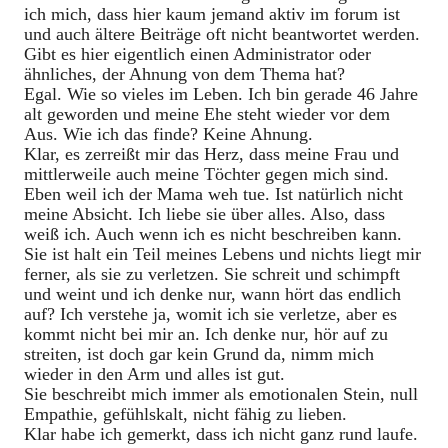
ich mich, dass hier kaum jemand aktiv im forum ist
und auch ältere Beiträge oft nicht beantwortet werden.
Gibt es hier eigentlich einen Administrator oder
ähnliches, der Ahnung von dem Thema hat?
Egal. Wie so vieles im Leben. Ich bin gerade 46 Jahre
alt geworden und meine Ehe steht wieder vor dem
Aus. Wie ich das finde? Keine Ahnung.
Klar, es zerreißt mir das Herz, dass meine Frau und
mittlerweile auch meine Töchter gegen mich sind.
Eben weil ich der Mama weh tue. Ist natürlich nicht
meine Absicht. Ich liebe sie über alles. Also, dass
weiß ich. Auch wenn ich es nicht beschreiben kann.
Sie ist halt ein Teil meines Lebens und nichts liegt mir
ferner, als sie zu verletzen. Sie schreit und schimpft
und weint und ich denke nur, wann hört das endlich
auf? Ich verstehe ja, womit ich sie verletze, aber es
kommt nicht bei mir an. Ich denke nur, hör auf zu
streiten, ist doch gar kein Grund da, nimm mich
wieder in den Arm und alles ist gut.
Sie beschreibt mich immer als emotionalen Stein, null
Empathie, gefühlskalt, nicht fähig zu lieben.
Klar habe ich gemerkt, dass ich nicht ganz rund laufe.