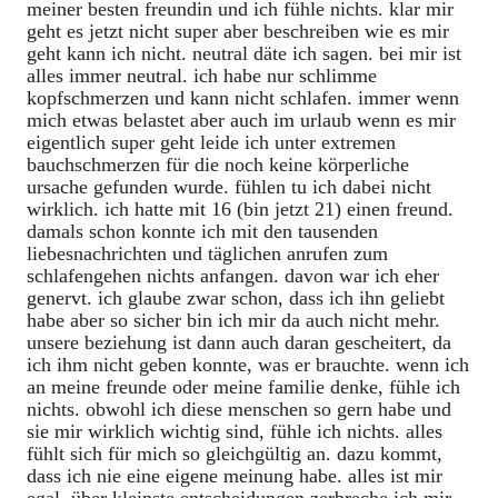
meiner besten freundin und ich fühle nichts. klar mir
geht es jetzt nicht super aber beschreiben wie es mir
geht kann ich nicht. neutral däte ich sagen. bei mir ist
alles immer neutral. ich habe nur schlimme
kopfschmerzen und kann nicht schlafen. immer wenn
mich etwas belastet aber auch im urlaub wenn es mir
eigentlich super geht leide ich unter extremen
bauchschmerzen für die noch keine körperliche
ursache gefunden wurde. fühlen tu ich dabei nicht
wirklich. ich hatte mit 16 (bin jetzt 21) einen freund.
damals schon konnte ich mit den tausenden
liebesnachrichten und täglichen anrufen zum
schlafengehen nichts anfangen. davon war ich eher
genervt. ich glaube zwar schon, dass ich ihn geliebt
habe aber so sicher bin ich mir da auch nicht mehr.
unsere beziehung ist dann auch daran gescheitert, da
ich ihm nicht geben konnte, was er brauchte. wenn ich
an meine freunde oder meine familie denke, fühle ich
nichts. obwohl ich diese menschen so gern habe und
sie mir wirklich wichtig sind, fühle ich nichts. alles
fühlt sich für mich so gleichgültig an. dazu kommt,
dass ich nie eine eigene meinung habe. alles ist mir