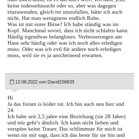
keine todessehnsucht oder so, aber was dagegen
einzuwenden, gleich tot umzufallen, hätte ich auch
nicht. Hat man wenigstens endlich Ruhe.
Was ist mit eurer Birne? Ich habe ständig was im
Kopf. Manchmal soviel, dass ich nicht schlafen kann.
Häufig irgendwas belangloses. Verbesserungen am
Haus sehr häufig oder was ich noch alles erledigen
muss. Oder was ich evtl für andere noch erledigen
muss, weil sie es ja anscheinend erwarten.
12.08.2022 von David156839
Hi
Ja das forum is leider tot. Ich bin auch neu hier und
24.
Ich habe seit 2,5 jahre eine Beziehung (sie 28 Jahre)
und mir geht’s ähnlich. Ich kann nicht lieben und
verspüre keine Trauer. Das schlimmste für mich ist
wenn sie mir sagt, dass ich das beste für sie bin und