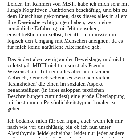
Leider. Im Rahmen von MBTI habe ich mich sehr mit
Jung's Kognitiven Funktionen beschäftigt, und bin zu
dem Entschluss gekommen, dass dieses alles in allem
ihre Daseinsberechtigungen haben, was meine
persönliche Erfahrung mit Mitmenschen,
einschließlich mir selbst, betrifft. Ich musste mir
logisch den Umgang mit Menschen aneignen, da es
für mich keine natürliche Alternative gab.
Das ändert aber wenig an der Beweislage, und nicht
zuletzt gilt MBTI nicht umsonst als Pseudo-
Wissenschaft. Tut dem alles aber auch keinen
Abbruch, dennoch scheint es zwischen vielen
'Krankheiten' die einen im sozialen Aspekt
benachteiligen (in ihrer saloppen textlichen
Beschreibungen zumindest) eine große Überlappung
mit bestimmten Persönlichkeitstypmerkmalen zu
geben.
Ich bedanke mich für den Input, auch wenn ich mir
nach wie vor unschlüssig bin ob ich nun unter
Alexithymie 'leide'(scheinbar leidet nur jeder andere