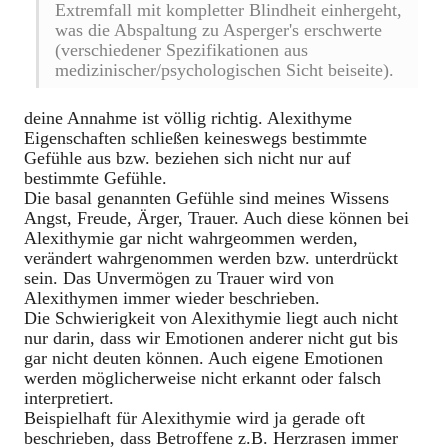
Extremfall mit kompletter Blindheit einhergeht,
was die Abspaltung zu Asperger's erschwerte
(verschiedener Spezifikationen aus
medizinischer/psychologischen Sicht beiseite).
deine Annahme ist völlig richtig. Alexithyme
Eigenschaften schließen keineswegs bestimmte
Gefühle aus bzw. beziehen sich nicht nur auf
bestimmte Gefühle.
Die basal genannten Gefühle sind meines Wissens
Angst, Freude, Ärger, Trauer. Auch diese können bei
Alexithymie gar nicht wahrgeommen werden,
verändert wahrgenommen werden bzw. unterdrückt
sein. Das Unvermögen zu Trauer wird von
Alexithymen immer wieder beschrieben.
Die Schwierigkeit von Alexithymie liegt auch nicht
nur darin, dass wir Emotionen anderer nicht gut bis
gar nicht deuten können. Auch eigene Emotionen
werden möglicherweise nicht erkannt oder falsch
interpretiert.
Beispielhaft für Alexithymie wird ja gerade oft
beschrieben, dass Betroffene z.B. Herzrasen immer