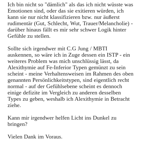
Ich bin nicht so "dämlich" als das ich nicht wüsste was
Emotionen sind, oder das sie exitieren würden, ich
kann sie nur nicht klassifizieren bzw. nur äußerst
rudimentär (Gut, Schlecht, Wut, Trauer/Melancholie) -
darüber hinaus fällt es mir sehr schwer Logik hinter
Gefühle zu stellen.
Sollte sich irgendwer mit C.G Jung / MBTI
auskennen, so wäre ich in Zuge dessen ein ISTP - ein
weiteres Problem was mich unschlüssig lässt, da
Alexithymie auf Fe-Inferior Typen gemünzt zu sein
scheint - meine Verhaltensweisen im Rahmen des oben
genannten Persönlichkeitstypen, sind eigentlich recht
normal - auf der Gefühlsebene scheint es dennoch
einige defizite im Vergleich zu anderen desselben
Types zu geben, weshalb ich Alexithymie in Betracht
ziehe.
Kann mir irgendwer helfen Licht ins Dunkel zu
bringen?
Vielen Dank im Voraus.