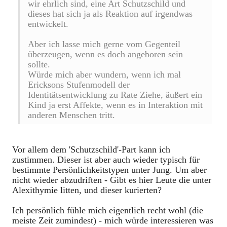
wir ehrlich sind, eine Art Schutzschild und
dieses hat sich ja als Reaktion auf irgendwas
entwickelt.
Aber ich lasse mich gerne vom Gegenteil
überzeugen, wenn es doch angeboren sein
sollte.
Würde mich aber wundern, wenn ich mal
Ericksons Stufenmodell der
Identitätsentwicklung zu Rate Ziehe, äußert ein
Kind ja erst Affekte, wenn es in Interaktion mit
anderen Menschen tritt.
Vor allem dem 'Schutzschild'-Part kann ich
zustimmen. Dieser ist aber auch wieder typisch für
bestimmte Persönlichkeitstypen unter Jung. Um aber
nicht wieder abzudriften - Gibt es hier Leute die unter
Alexithymie litten, und dieser kurierten?
Ich persönlich fühle mich eigentlich recht wohl (die
meiste Zeit zumindest) - mich würde interessieren was