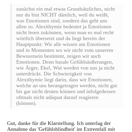
zunächst ein mal etwas Grundsätzliches, nicht
nur du bist NICHT dämlich, weil du weißt,
was Emotionen sind, sondern das geht uns
allen so. Alexithymie bedeutet ja Emotionen
nicht lesen zukönnen, wenn man es mal recht
wörtlich übersetzt und da liegt bereits der
Hauptpunkt: Wir alle wissen um Emotionen
und in Momenten wo wir nicht vom unserem
Bewusstsein bestimmt, zeigen wir auch
Emotionen. Denn basale Gefühlsäußerungen,
wie Ärger, Ekel, Wut werden von uns ja nicht
unterdrückt. Die Schwierigkeit von
Alexithymie liegt darin, dass wir Emotionen,
welche an uns herangetragen werden, nicht gut
bis gar nicht deuten können und infolgedessen
oftmals nicht adäquat darauf reagieren
(können).
Gut, danke für die Klarstellung. Ich unterlag der
Annahme das 'Gefühlsblindheit' im Extremfall mit