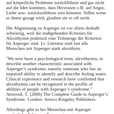
auf körperliche Probleme zurückführen und gar nicht
auf die Idee kommen, dass Herzrasen z.B. auf Angst,
Liebe usw. zurückzuführen sein könnten. Selbst wenn
es ihnen gesagt wird, glauben sie es oft nicht.
Die Abgrenzung zu Asperger ist vor allem deshalb
schwierig, weil die maßgebenden Kriterien für
Alexithymie praktisch eine Teilmenge der Kriterien
für Asperger sind. Lt. Literatur sind fast alle
Menschen mit Asperger stark alexithym.
"We now have a psychological term, alexithymia, to
describe another characteristic associated with
Asperger’s syndrome, namely someone who has an
impaired ability to identify and describe feeling states.
Clinical experience and research have confirmed that
alexithymia can be recognized in the profile of
abilities of people with Asperger’s syndrome."
Attwood, T. (2006) The Complete Guide to Asperger’s
Syndrome. London: Jessica Kingsley Publishers.
Allerdings gibt es bei Menschen mit Asperger