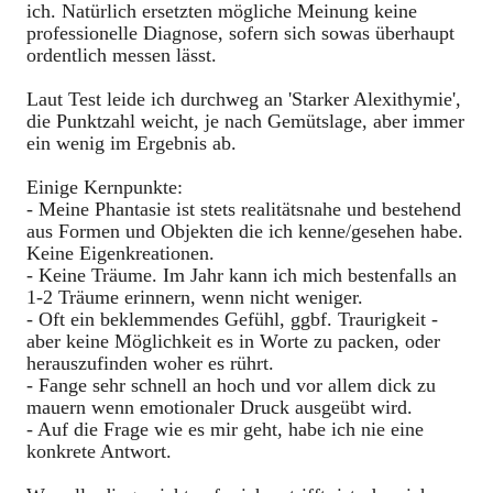
ich. Natürlich ersetzten mögliche Meinung keine
professionelle Diagnose, sofern sich sowas überhaupt
ordentlich messen lässt.
Laut Test leide ich durchweg an 'Starker Alexithymie',
die Punktzahl weicht, je nach Gemütslage, aber immer
ein wenig im Ergebnis ab.
Einige Kernpunkte:
- Meine Phantasie ist stets realitätsnahe und bestehend
aus Formen und Objekten die ich kenne/gesehen habe.
Keine Eigenkreationen.
- Keine Träume. Im Jahr kann ich mich bestenfalls an
1-2 Träume erinnern, wenn nicht weniger.
- Oft ein beklemmendes Gefühl, ggbf. Traurigkeit -
aber keine Möglichkeit es in Worte zu packen, oder
herauszufinden woher es rührt.
- Fange sehr schnell an hoch und vor allem dick zu
mauern wenn emotionaler Druck ausgeübt wird.
- Auf die Frage wie es mir geht, habe ich nie eine
konkrete Antwort.