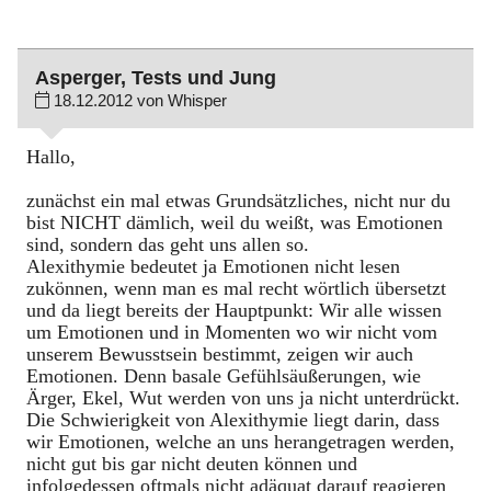
Asperger, Tests und Jung
18.12.2012 von Whisper
Hallo,
zunächst ein mal etwas Grundsätzliches, nicht nur du
bist NICHT dämlich, weil du weißt, was Emotionen
sind, sondern das geht uns allen so.
Alexithymie bedeutet ja Emotionen nicht lesen
zukönnen, wenn man es mal recht wörtlich übersetzt
und da liegt bereits der Hauptpunkt: Wir alle wissen
um Emotionen und in Momenten wo wir nicht vom
unserem Bewusstsein bestimmt, zeigen wir auch
Emotionen. Denn basale Gefühlsäußerungen, wie
Ärger, Ekel, Wut werden von uns ja nicht unterdrückt.
Die Schwierigkeit von Alexithymie liegt darin, dass
wir Emotionen, welche an uns herangetragen werden,
nicht gut bis gar nicht deuten können und
infolgedessen oftmals nicht adäquat darauf reagieren