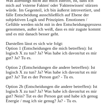
Was allerdings nicht auf mich zutrifft, ist, dass ich
mich auf 'externe Fakten' oder 'Faktenwissen' stürzen
würde. Im Gegenteil, ich bin äußerst introvertiert, und
fälle Entscheidung ausschließlich auf Ebene der
subjektiven Logik und Prinzipien. Emotionen /
Gefühle werden nicht mit in den Entscheidungsprozess
genommen, außer ich weiß, dass es mir zugute kommt
und es mir danach besser geht.
Darstellen lässt es sich wie folgt:
Option 1 (Entscheidungen die mich betreffen): Ist
logisch X zu tun? Ja? Was habe ich davon/tut es mir
gut? Ja? Tu es.
Option 2 (Entscheidungen die andere betreffen): Ist
logisch X zu tun? Ja? Was habe ich davon/tut es mir
gut? Ja? Tut es der Person gut? - Tu es.
Option 2b (Entscheidungen die andere betreffen): Ist
logisch X zu tun? Ja? Was habe ich davon/tut es mir
gut? Nein? Tut es der Person gut und habe ich genug
Energie / mag ich sie genug? Ja? - Tu es.