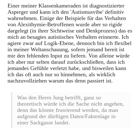
Einer meiner Klassenkameraden ist diagnostizierter
Asperger und kann ich den 'Autismusvibe' definitiv
wahrnehmen. Einige der Beispiele für das Verhalten
von Alexithymie-Betroffenen wurde aber so rigide
dargelegt (in ihrer Sichtweise und Denkprozess) das es
mich an besagtes autistisches Verhalten erinnerte. Ich
agiere zwar auf Logik-Ebene, dennoch bin ich flexibel
in meiner Weltanschauung, sofern jemand bereit ist
mir den fehlenden Input zu liefern. Von alleine würde
ich aber nur selten darauf zurückschließen, dass ich
jemandes Gefühle verletzt habe, und bisweilen kann
ich das oft auch nur so hinnehmen, als wirklich
nachzuvollziehen warum das denn passiert ist.
Was den Herrn Jung betrifft, ganz so
theoretisch würde ich die Sache nicht angehen,
denn das könnte frusrierend werden, da man
aufgrund der dürftigen Daten/Faktenlage in
einer Sackgasse landet.