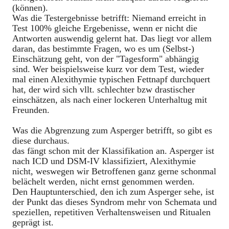
(können).
Was die Testergebnisse betrifft: Niemand erreicht in
Test 100% gleiche Ergebenisse, wenn er nicht die
Antworten auswendig gelernt hat. Das liegt vor allem
daran, das bestimmte Fragen, wo es um (Selbst-)
Einschätzung geht, von der "Tagesform" abhängig
sind. Wer beispielsweise kurz vor dem Test, wieder
mal einen Alexithymie typischen Fettnapf durchquert
hat, der wird sich vllt. schlechter bzw drastischer
einschätzen, als nach einer lockeren Unterhaltug mit
Freunden.
Was die Abgrenzung zum Asperger betrifft, so gibt es
diese durchaus.
das fängt schon mit der Klassifikation an. Asperger ist
nach ICD und DSM-IV klassifiziert, Alexithymie
nicht, weswegen wir Betroffenen ganz gerne schonmal
belächelt werden, nicht ernst genommen werden.
Den Hauptunterschied, den ich zum Asperger sehe, ist
der Punkt das dieses Syndrom mehr von Schemata und
speziellen, repetitiven Verhaltensweisen und Ritualen
geprägt ist.