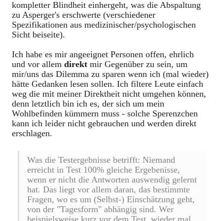
kompletter Blindheit einhergeht, was die Abspaltung
zu Asperger's erschwerte (verschiedener
Spezifikationen aus medizinischer/psychologischen
Sicht beiseite).
Ich habe es mir angeeignet Personen offen, ehrlich
und vor allem
direkt
mir Gegenüber zu sein, um
mir/uns das Dilemma zu sparen wenn ich (mal wieder)
hätte Gedanken lesen sollen. Ich filtere Leute einfach
weg die mit meiner Direktheit nicht umgehen können,
denn letztlich bin ich es, der sich um mein
Wohlbefinden kümmern muss - solche Sperenzchen
kann ich leider nicht gebrauchen und werden direkt
erschlagen.
Was die Testergebnisse betrifft: Niemand
erreicht in Test 100% gleiche Ergebenisse,
wenn er nicht die Antworten auswendig gelernt
hat. Das liegt vor allem daran, das bestimmte
Fragen, wo es um (Selbst-) Einschätzung geht,
von der "Tagesform" abhängig sind. Wer
beispielsweise kurz vor dem Test, wieder mal