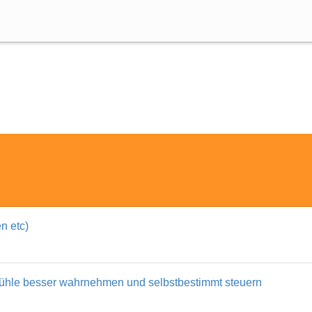
Suche
n etc)
Gefühle besser wahrnehmen und selbstbestimmt steuern