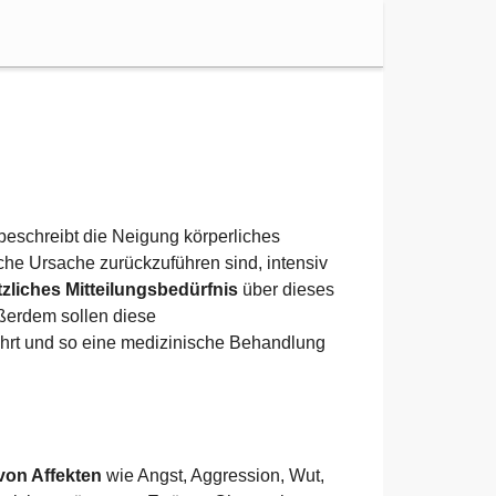
 beschreibt die Neigung körperliches
he Ursache zurückzuführen sind, intensiv
zliches Mitteilungsbedürfnis
über dieses
ßerdem sollen diese
ührt und so eine medizinische Behandlung
von Affekten
wie Angst, Aggression, Wut,