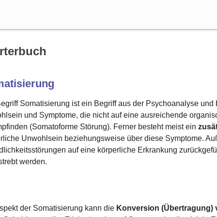
Suche
rterbuch
atisierung
egriff Somatisierung ist ein Begriff aus der Psychoanalyse und
lsein und Symptome, die nicht auf eine ausreichende organisc
pfinden (Somatoforme Störung). Ferner besteht meist ein
zusät
rliche Unwohlsein beziehungsweise über diese Symptome. Au
dlichkeitsstörungen auf eine körperliche Erkrankung zurückgef
trebt werden.
spekt der Somatisierung kann die
Konversion (Übertragung) 