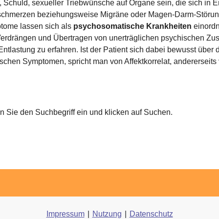
, Schuld, sexueller Triebwünsche auf Organe sein, die sich in 
schmerzen beziehungsweise Migräne oder Magen-Darm-Störun
tome lassen sich als
psychosomatische Krankheiten
einordn
erdrängen und Übertragen von unerträglichen psychischen Zus
Entlastung zu erfahren. Ist der Patient sich dabei bewusst über
schen Symptomen, spricht man von Affektkorrelat, andererseits 
 Sie den Suchbegriff ein und klicken auf Suchen.
Impressum
|
Nutzung
|
Datenschutz