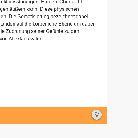
Deutsch
Erektionsstörungen, Erröten, Ohnmacht,
gen äußern kann. Diese physischen
en. Die Somatisierung bezeichnet dabei
tänden auf die körperliche Ebene um dabei
 die Zuordnung seiner Gefühle zu den
von Affektäquivalent.