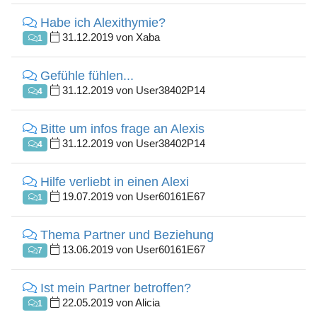
Habe ich Alexithymie?
31.12.2019 von Xaba
1
Gefühle fühlen...
31.12.2019 von User38402P14
4
Bitte um infos frage an Alexis
31.12.2019 von User38402P14
4
Hilfe verliebt in einen Alexi
19.07.2019 von User60161E67
1
Thema Partner und Beziehung
13.06.2019 von User60161E67
7
Ist mein Partner betroffen?
22.05.2019 von Alicia
1