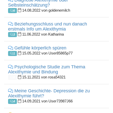
Diagnose Alexithymie oder
Selbsteinschätzung?
14.08.2022 von goldenemilch
6
Beziehungsschluss und nun danach
erstmals Info um Alexithymia
11.06.2022 von Katharina
3
Gefühle körperlich spüren
15.05.2022 von User85865p77
1
Psychologische Studie zum Thema
Alexithymie und Bindung
15.11.2021 von rosa54321
0
Meine Geschichte- Depression die zu
Alexithymie führt?
14.09.2021 von User73987J66
4