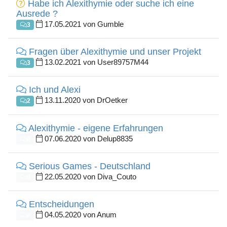
Habe ich Alexithymie oder suche ich eine
Ausrede ?
17.05.2021 von Gumble
3
Fragen über Alexithymie und unser Projekt
13.02.2021 von User89757M44
3
Ich und Alexi
13.11.2020 von DrOetker
2
Alexithymie - eigene Erfahrungen
07.06.2020 von Delup8835
0
Serious Games - Deutschland
22.05.2020 von Diva_Couto
0
Entscheidungen
04.05.2020 von Anum
0