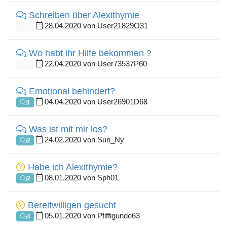
Schreiben über Alexithymie
28.04.2020 von User21829O31
0
Wo habt ihr Hilfe bekommen ?
22.04.2020 von User73537P60
0
Emotional behindert?
04.04.2020 von User26901D68
1
Was ist mit mir los?
24.02.2020 von Sun_Ny
2
Habe ich Alexithymie?
08.01.2020 von Sph01
2
Bereitwilligen gesucht
05.01.2020 von Pfiffigunde63
4