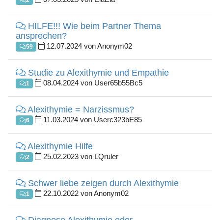
2
HILFE!!! Wie beim Partner Thema
ansprechen?
12.07.2024 von Anonym02
59
Studie zu Alexithymie und Empathie
08.04.2024 von User65b55Bc5
1
Alexithymie = Narzissmus?
11.03.2024 von Userc323bE85
6
Alexithymie Hilfe
25.02.2023 von LQruler
2
Schwer liebe zeigen durch Alexithymie
22.10.2022 von Anonym02
1